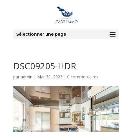
Sélectionner une page
DSC09205-HDR
par
admin
|
Mar 30, 2023
|
0 commentaires