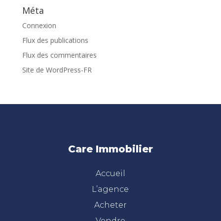
Méta
Connexion
Flux des publications
Flux des commentaires
Site de WordPress-FR
Care Immobilier
Accueil
L’agence
Acheter
Vendre