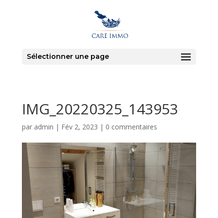
Sélectionner une page
IMG_20220325_143953
par
admin
|
Fév 2, 2023
|
0 commentaires