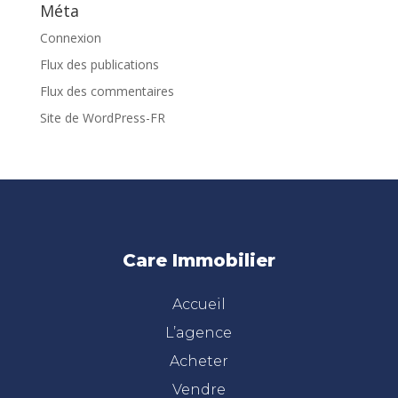
Méta
Connexion
Flux des publications
Flux des commentaires
Site de WordPress-FR
Care Immobilier
Accueil
L’agence
Acheter
Vendre