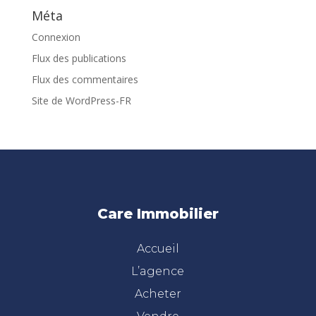
Méta
Connexion
Flux des publications
Flux des commentaires
Site de WordPress-FR
Care Immobilier
Accueil
L’agence
Acheter