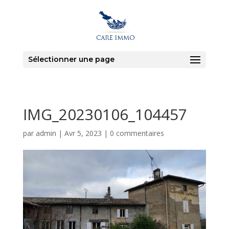
Sélectionner une page
IMG_20230106_104457
par
admin
|
Avr 5, 2023
|
0 commentaires