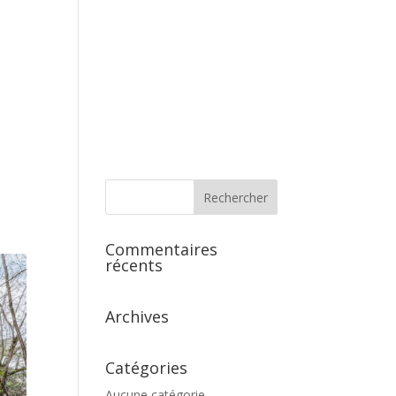
s
Commentaires
récents
Archives
Catégories
Aucune catégorie