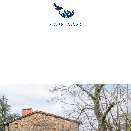
Accueil
L’agence
Acheter
Vendre
Contactez-nou