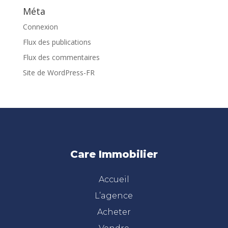
Méta
Connexion
Flux des publications
Flux des commentaires
Site de WordPress-FR
Care Immobilier
Accueil
L’agence
Acheter