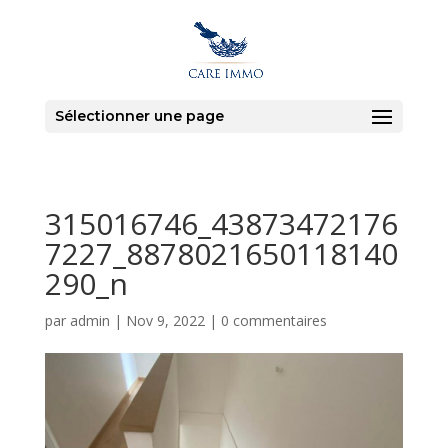
Sélectionner une page
315016746_43873472176
7227_8878021650118140
290_n
par
admin
|
Nov 9, 2022
|
0 commentaires