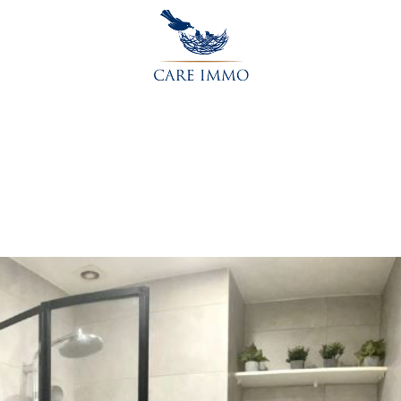
Accueil
L’agence
Acheter
Vendre
Contactez-nou