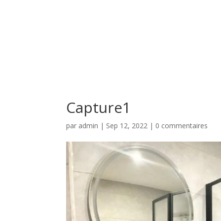
Capture1
par
admin
|
Sep 12, 2022
|
0 commentaires