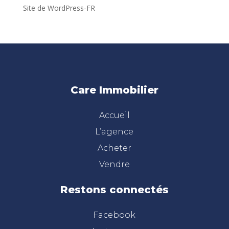
Site de WordPress-FR
Care Immobilier
Accueil
L’agence
Acheter
Vendre
Restons connectés
Facebook