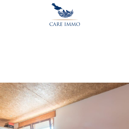
Accueil
L’agence
Acheter
Vendre
Contactez-nou