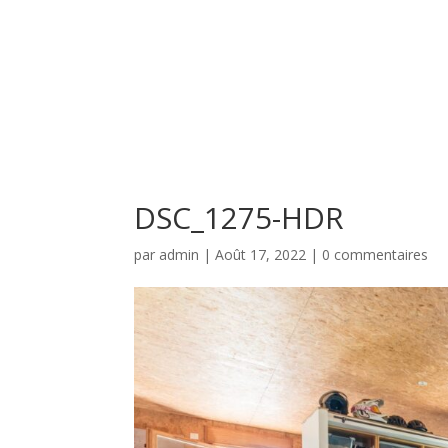
DSC_1275-HDR
par
admin
|
Août 17, 2022
|
0 commentaires