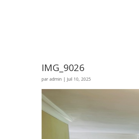
IMG_9026
par
admin
|
Juil 10, 2025