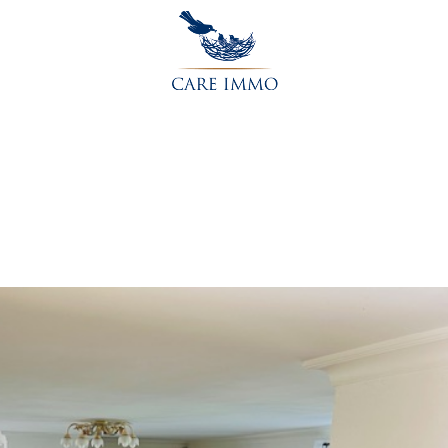
Accueil
L’agence
Acheter
Vendre
Contactez-nou