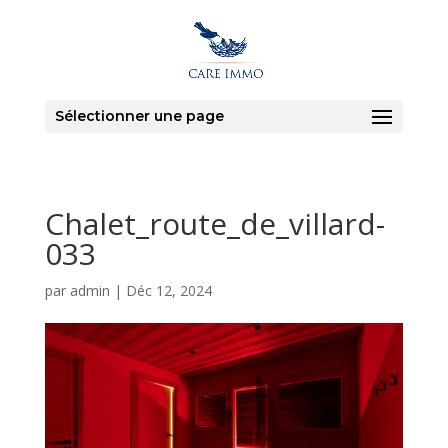
Sélectionner une page
Chalet_route_de_villard-
033
par
admin
|
Déc 12, 2024