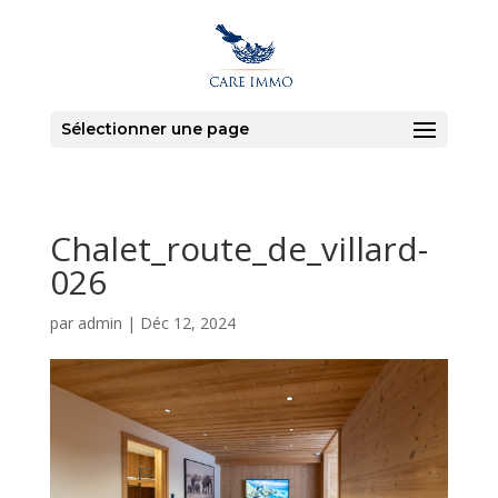
Sélectionner une page
Chalet_route_de_villard-
026
par
admin
|
Déc 12, 2024