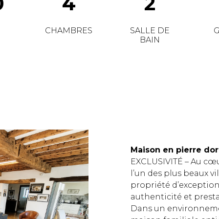
0
4
2
CHAMBRES
SALLE DE
BAIN
Maison en pierre do
EXCLUSIVITÉ – Au cœur
l’un des plus beaux v
propriété d’exception
authenticité et presta
Dans un environnemen