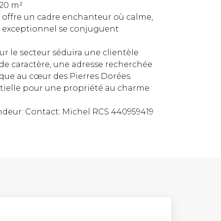
 20 m²
ain offre un cadre enchanteur où calme,
 exceptionnel se conjuguent
ur le secteur séduira une clientèle
de caractère, une adresse recherchée
ique au cœur des Pierres Dorées.
tielle pour une propriété au charme
deur: Contact: Michel RCS 440959419