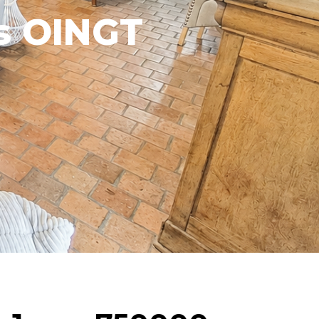
es OINGT