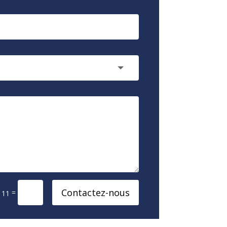
Contactez-nous
=
 11