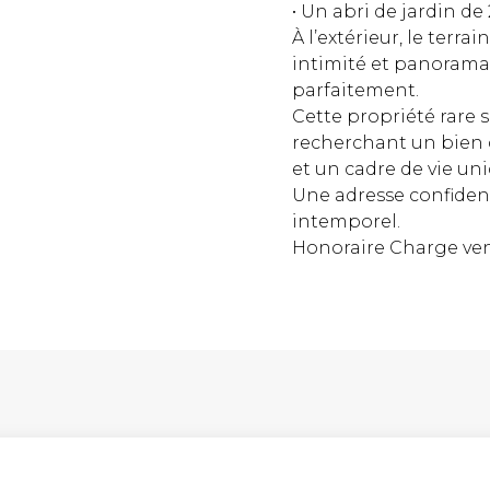
• Un abri de jardin de
À l’extérieur, le terr
intimité et panorama
parfaitement.
Cette propriété rare s
recherchant un bien 
et un cadre de vie un
Une adresse confiden
intemporel.
Honoraire Charge ven