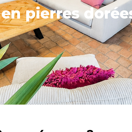
en pierres doré