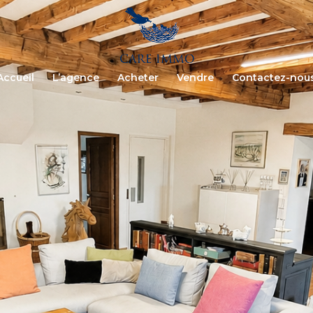
Accueil
L’agence
Acheter
Vendre
Contactez-nou