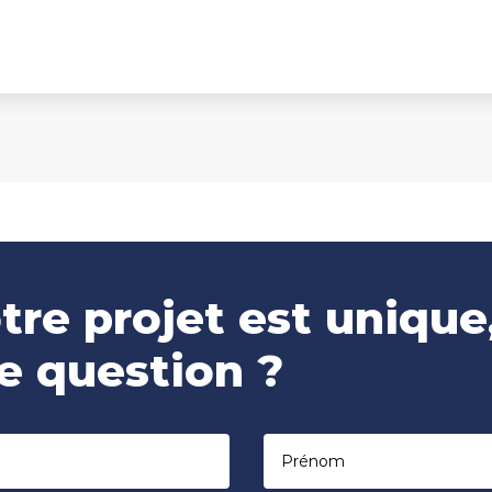
tre projet est unique
e question ?