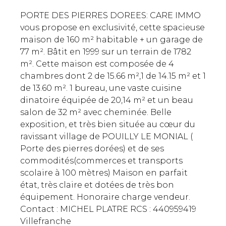
PORTE DES PIERRES DOREES: CARE IMMO
vous propose en exclusivité, cette spacieuse
maison de 160 m² habitable + un garage de
77 m². Bâtit en 1999 sur un terrain de 1782
m². Cette maison est composée de 4
chambres dont 2 de 15.66 m²,1 de 14.15 m² et 1
de 13.60 m². 1 bureau, une vaste cuisine
dinatoire équipée de 20,14 m² et un beau
salon de 32 m² avec cheminée. Belle
exposition, et très bien située au cœur du
ravissant village de POUILLY LE MONIAL (
Porte des pierres dorées) et de ses
commodités(commerces et transports
scolaire à 100 mètres) Maison en parfait
état, très claire et dotées de très bon
équipement. Honoraire charge vendeur.
Contact : MICHEL PLATRE RCS : 440959419
Villefranche