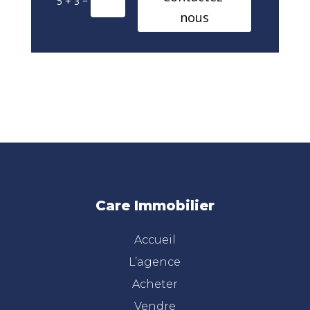
5 + 3
nous
Care Immobilier
Accueil
L’agence
Acheter
Vendre