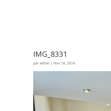
IMG_8331
par
admin
|
Nov 18, 2024