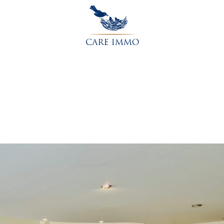
Accueil
L’agence
Acheter
Vendre
Contactez-nou