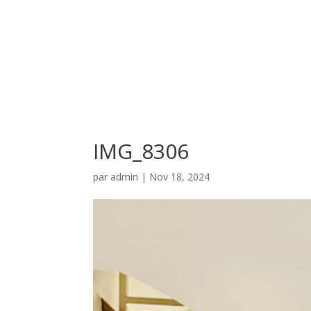
IMG_8306
par
admin
|
Nov 18, 2024