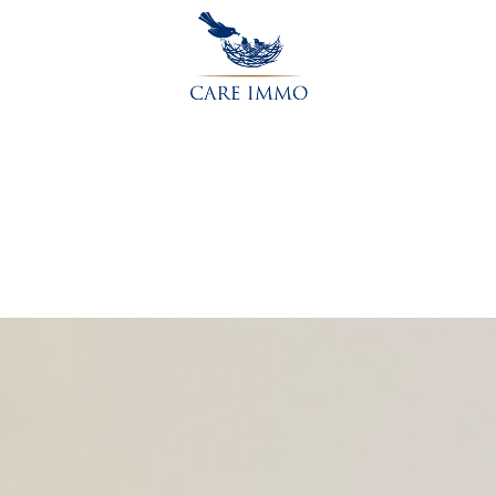
Accueil
L’agence
Acheter
Vendre
Contactez-nou