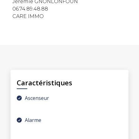
Jérémie GNONLONFOUN
06.74.89.48.88
CARE IMMO
Caractéristiques
Ascenseur
Alarme