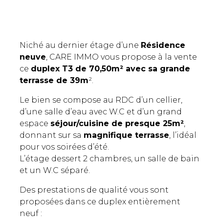
Niché au dernier étage d’une
Résidence
neuve
, CARE IMMO vous propose à la vente
ce
duplex T3 de 70,50m² avec sa grande
terrasse de 39m
².
Le bien se compose au RDC d’un cellier,
d’une salle d’eau avec W.C et d’un grand
espace
séjour/cuisine de presque 25m²
,
donnant sur sa
magnifique terrasse
, l’idéal
pour vos soirées d’été.
L’étage dessert 2 chambres, un salle de bain
et un W.C séparé.
Des prestations de qualité vous sont
proposées dans ce duplex entièrement
neuf :