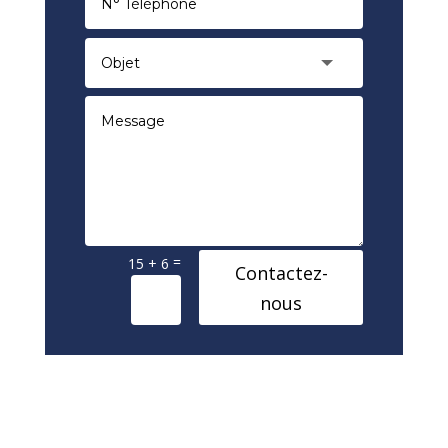
=
15 + 6
Contactez-
nous