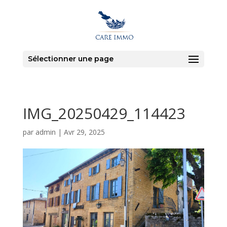
Sélectionner une page
IMG_20250429_114423
par
admin
|
Avr 29, 2025