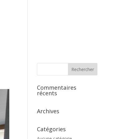
s
Commentaires
récents
Archives
Catégories
Aucune catégorie