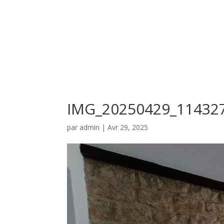
IMG_20250429_11432
par
admin
|
Avr 29, 2025