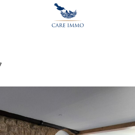
Accueil
L’agence
Acheter
Vendre
Contactez-nou
7