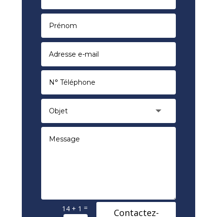
=
14 + 1
Contactez-