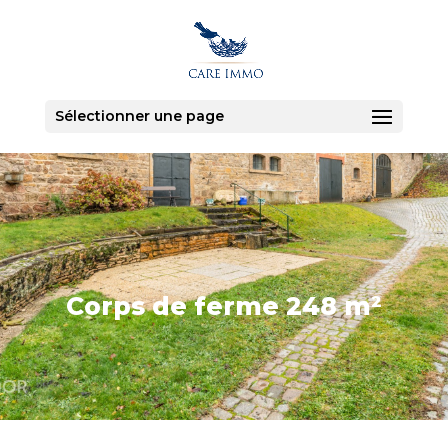
Sélectionner une page
Corps de ferme 248 m²