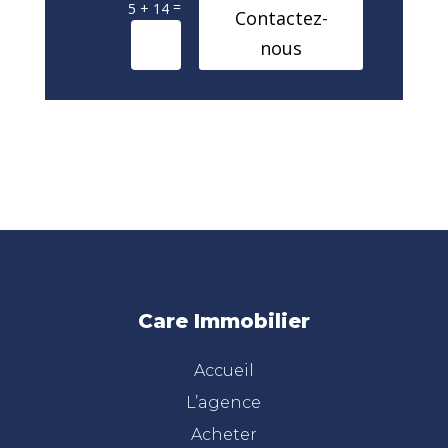
=
5 + 14
Contactez-
nous
Care Immobilier
Accueil
L’agence
Acheter