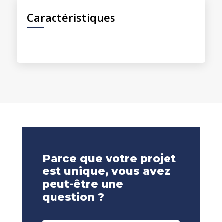
Caractéristiques
Parce que votre projet
est unique, vous avez
peut-être une
question ?