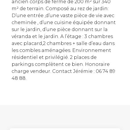
ancien corps de ferme de 200 m² sur 340
m² de terrain. Composé au rez de jardin:
D’une entrée ,d’une vaste pièce de vie avec
cheminée , d’une cuisine équipée donnant
sur le jardin, d’une pièce donnant sur la
véranda et le jardin. A l’étage : 3 chambres
avec placard,2 chambres + salle d’eau dans
les combles aménagées. Environnement
résidentiel et privilégié. 2 places de
parkings complètent ce bien. Honoraire
charge vendeur. Contact Jérémie : 06 74 89
48 88.