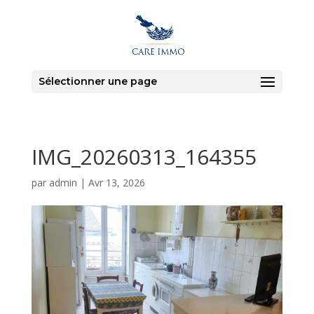
Sélectionner une page
IMG_20260313_164355
par
admin
|
Avr 13, 2026