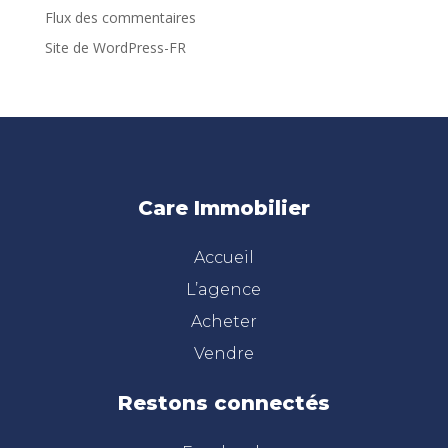
Flux des commentaires
Site de WordPress-FR
Care Immobilier
Accueil
L’agence
Acheter
Vendre
Restons connectés