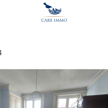
Accueil
L’agence
Acheter
Vendre
Contactez-nou
4