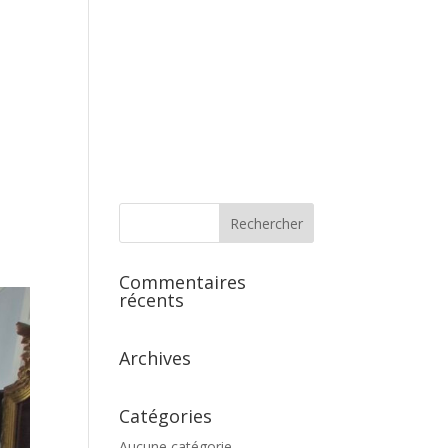
s
Commentaires
récents
Archives
Catégories
Aucune catégorie