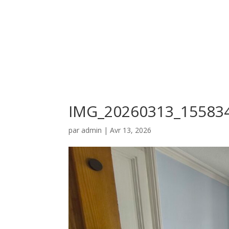
IMG_20260313_15583
par
admin
|
Avr 13, 2026