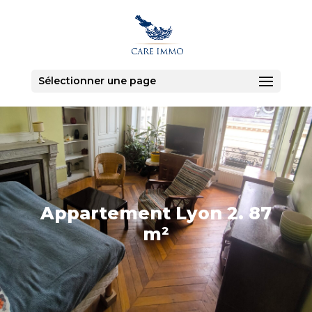
Sélectionner une page
Appartement Lyon 2. 87
m²