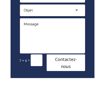
Contactez-
=
7 + 6
nous