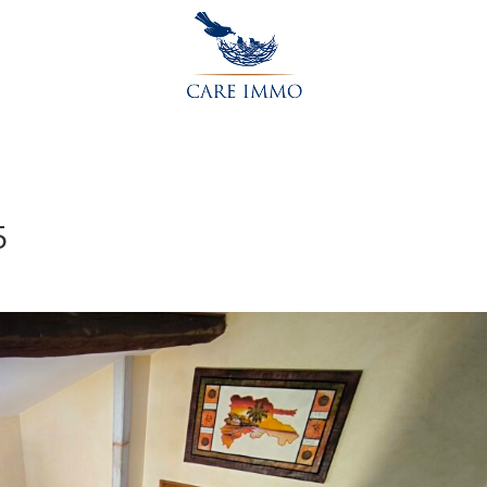
Accueil
L’agence
Acheter
Vendre
Contactez-nou
5