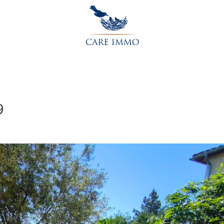
Accueil
L’agence
Acheter
Vendre
Contactez-nou
9