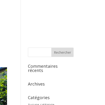
s
Commentaires
récents
Archives
Catégories
Aucune catégorie