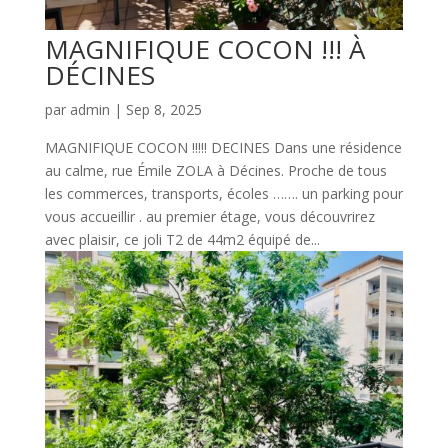
MAGNIFIQUE COCON !!! À
DÉCINES
par
admin
|
Sep 8, 2025
MAGNIFIQUE COCON !!!!! DECINES Dans une résidence
au calme, rue Émile ZOLA à Décines. Proche de tous
les commerces, transports, écoles ……. un parking pour
vous accueillir . au premier étage, vous découvrirez
avec plaisir, ce joli T2 de 44m2 équipé de...