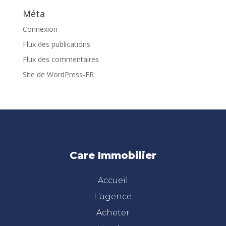
Méta
Connexion
Flux des publications
Flux des commentaires
Site de WordPress-FR
Care Immobilier
Accueil
L’agence
Acheter