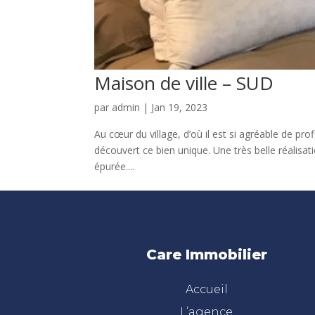
Maison de ville – SUD
par
admin
|
Jan 19, 2023
Au cœur du village, d’où il est si agréable de 
découvert ce bien unique. Une très belle réalisa
épurée....
Care Immobilier
Accueil
L’agence