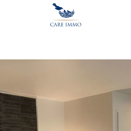
Accueil
L’agence
Acheter
Vendre
Contactez-nou