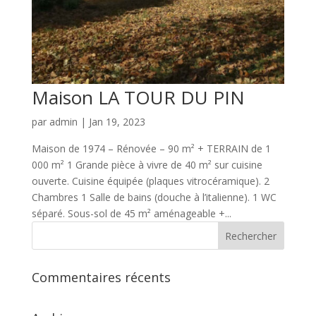
Maison LA TOUR DU PIN
par
admin
|
Jan 19, 2023
Maison de 1974 – Rénovée – 90 m² + TERRAIN de 1
000 m² 1 Grande pièce à vivre de 40 m² sur cuisine
ouverte. Cuisine équipée (plaques vitrocéramique). 2
Chambres 1 Salle de bains (douche à l’italienne). 1 WC
séparé. Sous-sol de 45 m² aménageable +...
Commentaires récents