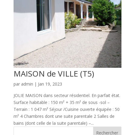
MAISON de VILLE (T5)
par
admin
|
Jan 19, 2023
JOLIE MAISON dans secteur résidentiel. En parfait état.
Surface habitable : 150 m² + 35 m² de sous -sol –
Terrain : 1 047 m² Séjour /Cuisine ouverte équipée : 50
m² 4 Chambres dont une suite parentale 2 Salles de
bains (dont celle de la suite parentale) –...